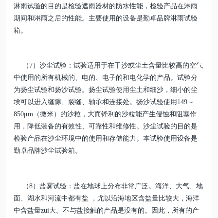
淋雨试验的目的是检验遮雨器材的防水性能，检验产品在淋雨
期间和淋雨之后的性能。主要使用的设备是勤卓品牌淋雨试验
箱。
（7）沙尘试验：试验适用于在干沙或尘土含量比较高的空气
中使用的所有机械的、电的、电子的和电化学的产品。试验分
为扬尘试验和扬沙试验。扬尘试验使用尘土和细沙，细小的尘
埃可以进入缝隙、裂缝、轴承和连接处。扬沙试验使用149～
850μm（微米）的沙粒，大而锋利的沙粒能产生侵蚀和阻塞作
用，降低装备的有效性、可靠性和维修性。沙尘试验的目的是
检验产品在沙尘环境中的使用和存储能力。本试验使用设备是
勤卓品牌沙尘试验箱。
（8）盐雾试验：盐在地球上分布非常广泛。海洋、大气、地
面、湖水和河流中都有盐 ，尤以沿海地区含盐量比较大，海洋
中含盐量zui大。不与盐接触的产品是没有的。因此，所有的产