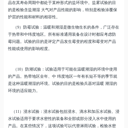
品在其寿命周期中都处于某种形式的盐环境中。盐雾试验的目
的是检验含盐潮湿 大气对产品性能的影响，特别是检验涂覆保
护层的性能和材料的相容性。
（9）防霉试验：温暖和潮湿是微生物生长的条件，广泛存在
于热带和中纬度地区。所有标准通用装备在设计时都应考虑防
霉问题。试验的目的是评定产品发生霉变的程度和霉变对产品
性能或使用的影响程度。
（10）防潮试验：试验适用于可能在温暖潮湿的环境中使用
的产品。热带地区全年、中 纬度地区一年有长短不等的季节就
是这种温暖潮湿的环境。试验的目的是检验兵器对温暖 潮湿的
环境的适应能力。
（11）浸水试验：浸水试验包括浸水、滴水和加压水试验。浸
水试验适用于要求水密性的装备和全部或部分浸入水中使用的
产品。在某些情况下，这项试验可以代替淋雨试验，检验水密