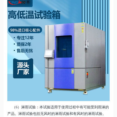
（6）淋雨试验：本试验适用于使用过程中有可能受到雨淋的
产品。淋雨试验包括无风时的淋雨试验和有风时的淋雨试验。