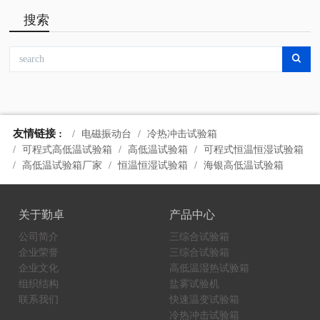
搜索
友情链接 :
电磁振动台
冷热冲击试验箱
可程式高低温试验箱
高低温试验箱
可程式恒温恒湿试验箱
高低温试验箱厂家
恒温恒湿试验箱
海银高低温试验箱
关于勤卓
产品中心
公司简介
三综合试验箱
企业荣誉
三综合试验箱
企业文化
高低温湿热试验箱
组织结构
盐雾试验机
联系我们
快速温变试验箱
冷热冲击试验箱