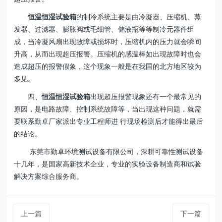
恒温恒湿试验箱
的制冷系统主要是由冷凝器、压缩机、蒸
发器、过滤器、膨胀阀或毛细管、储液瓶等等制冷元器件组
成，当冷凝风扇出现故障或损坏时，压缩机内的压力就会瞬间
升高，从而出现超压报警。压缩机的感温棒如出现故障时也会
造成超压的报警假象，这个现象一般是在我国的北方地区较为
多见。
四、
恒温恒湿试验箱
出现超压报警现象还有一个最常见的
原因，是电路故障、控制系统故障等，当出现这种问题，就需
要联系勤卓厂家派出专业工程师进 行现场检测后才能得出最后
的结论。
东莞市勤卓环境测试设备有限公司，深耕可靠性测试设备
十几年，是国家高新技术企业，专业的实验设备制造商和试验
解决方案综合服务商。
上一篇
下一篇