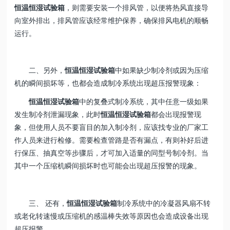
恒温恒湿试验箱
，则需要安装一个排风管，以便将热风直接导
向室外排出，排风管应该经常维护保养，确保排风电机的顺畅
运行。
二、另外，
恒温恒湿试验箱
中如果缺少制冷剂或因为压缩
机的瞬间损坏等，也都会造成制冷系统出现超压报警现象：
恒温恒湿试验箱
中的复叠式制冷系统，其中任意一级如果
发生制冷剂泄漏现象，此时
恒温恒湿试验箱
都会出现报警现
象，但使用人员不要盲目的加入制冷剂，应该找专业的厂家工
作人员来进行检修。需要检查管路是否有漏点，有则补好后进
行保压、抽真空等步骤后，才可加入适量的同型号制冷剂。当
其中一个压缩机瞬间损坏时也可能会出现超压报警的现象。
三、 还有，
恒温恒湿试验箱
制冷系统中的冷凝器风扇不转
或老化转速慢或压缩机的感温棒失效等原因也会造成设备出现
超压报警。