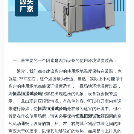
一、最主要的一个因素是因为设备的使用环境温度过高：
通常，我们都会建议客户的使用场地温度保持在常温，也
就是+25℃左右，这个温度最为合适。当然，实际上不可能每个
客户的使用场地都能保证温度适宜，一旦场地环境温度过高，
则
恒温恒湿试验箱
很容易出现超压的现象，设备就会报警提
示。一旦出现超压报警情况，有条件的客户可以打开室内空调
来进行降温，使
恒温恒湿试验箱
处在最为适宜的环境中。但不
管是在什么使用场所，请务必要保持
恒温恒湿试验箱
四周的空
气流动通畅，设备的前、后、左、右与其它物品或墙之间的距
离应大于60厘米，以便其能够较好的散热，如果是向上排风的