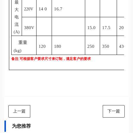
最
14 0
16.7
220
V
大
电
流
380
15.0
17.5
20.2
V
(A)
重量
120
180
250
350
430
(kg)
:
备注
可根据客户要求尺寸来订制，满足客户的要求
上一篇
下一篇
为您推荐