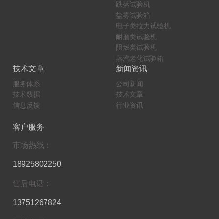
跌落试验机
盐雾试验箱
电子类拉力试验机
耐磨类试验机
阻燃类试验机
蒸汽老化试验箱
技术文章
新闻资讯
服务体系
公司新闻
技术数据
技术文章
信息反馈
行业资讯
客户服务
市场热线：
18925802250
售后电话：
13751267824