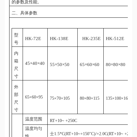
的参数及性能。
二、具体参数
型
HK-
72
E
HK-13
8
E
HK-
235
E
HK-512E
号
内
箱
45×40×40
55×50×50
6
5
×60×60
80×80×80
尺
寸
外
部
65×60×95
75×70×105
80×80×115
135×100×165
尺
寸
温度范围
RT+10~ +
25
0C
温度均匀
士1.5*C(RT+10~+150"C)/+2.0C(RT+10~ +200C
性