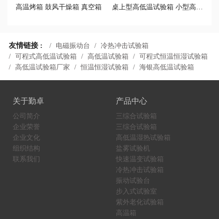
高温烤箱 鼓风干燥箱 真空箱
桌上型高低温试验箱 小型高低温循环试验箱
友情链接 :
电磁振动台
冷热冲击试验箱
可程式高低温试验箱
高低温试验箱
可程式恒温恒湿试验箱
高低温试验箱厂家
恒温恒湿试验箱
海银高低温试验箱
关于勤卓
产品中心
公司简介
三综合试验箱
企业荣誉
三综合试验箱
企业文化
高低温湿热试验箱
组织结构
盐雾试验机
联系我们
快速温变试验箱
冷热冲击试验箱
振动试验台
步入式试验室
紫外老化试验箱
高温箱