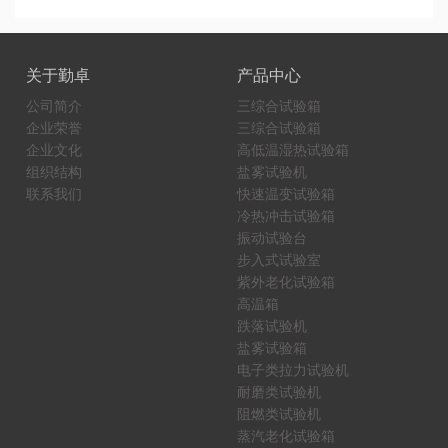
关于勤卓
产品中心
公司简介
三综合试验箱
企业荣誉
三综合试验箱
企业文化
高低温湿热试验箱
组织结构
盐雾试验机
联系我们
快速温变试验箱
冷热冲击试验箱
振动试验台
步入式试验室
紫外老化试验箱
高温箱
跌落试验机
盐雾试验箱
电子类拉力试验机
耐磨类试验机
阻燃类试验机
蒸汽老化试验箱