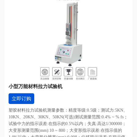
小型万能材料拉力试验机
立即订购
塑胶材料拉力试验机测量参数：精度等级:0.5级；测试力:5KN、
10KN、20KN、30KN、50KN(可选)测试测量范围:0.4% ~ % fs；
试验中力的指示误差:在指示的0.5%以内；失真:高达1/300000；
大变形测量范围(mm):10 ~ 800；大变形指示误差:在指示值的