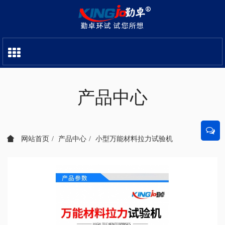
产品中心
网站首页
产品中心
小型万能材料拉力试验机