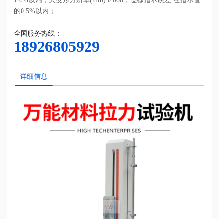
1.0%以内；大变形分辨率(mm):0.008；位移指示误差:在指示值
的0.5%以内；
全国服务热线：
18926805929
详细信息