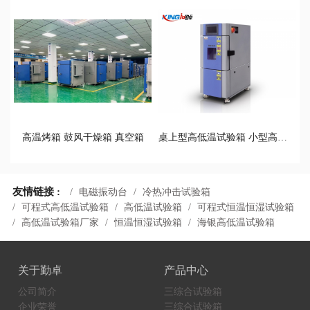
高温烤箱 鼓风干燥箱 真空箱
桌上型高低温试验箱 小型高低温循环试验箱
友情链接 :
电磁振动台
冷热冲击试验箱
可程式高低温试验箱
高低温试验箱
可程式恒温恒湿试验箱
高低温试验箱厂家
恒温恒湿试验箱
海银高低温试验箱
关于勤卓
产品中心
公司简介
三综合试验箱
企业荣誉
三综合试验箱