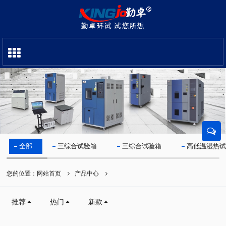
全部
三综合试验箱
三综合试验箱
高低温湿热
您的位置：
网站首页
产品中心
推荐
热门
新款