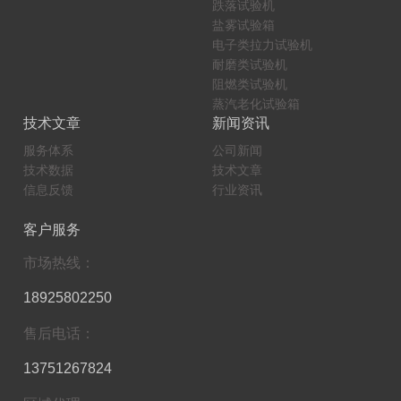
可程式高低温试验箱
高低温试验箱
可程式恒温恒湿试验箱
高低温试验箱厂家
恒温恒湿试验箱
海银高低温试验箱
关于勤卓
产品中心
公司简介
三综合试验箱
企业荣誉
三综合试验箱
企业文化
高低温湿热试验箱
组织结构
盐雾试验机
联系我们
快速温变试验箱
冷热冲击试验箱
振动试验台
步入式试验室
紫外老化试验箱
高温箱
跌落试验机
盐雾试验箱
电子类拉力试验机
耐磨类试验机
阻燃类试验机