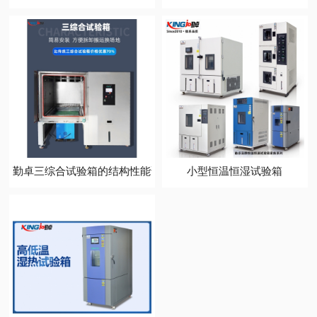
预制菜包装盒恒温恒湿试验箱（有哪些要求）
勤卓三综合试验箱的优势
东莞高低温试验箱