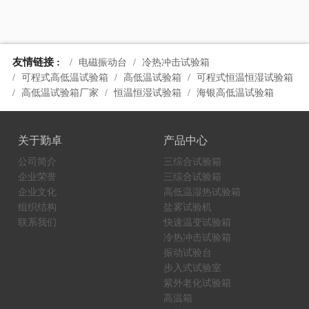
联系我们
东莞市勤卓环境测试设备有限公司
销售直线：18925802250
电子邮箱：qinzhuo17@163.com
网址：
www.china-lab17.com
技术服务：0769-82205656
搜索
友情链接 :
电磁振动台
冷热冲击试验箱