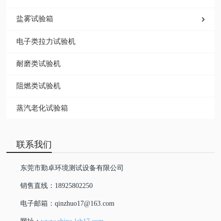
盐雾试验箱
电子类拉力试验机
耐磨类试验机
阻燃类试验机
蒸汽老化试验箱
联系我们
东莞市勤卓环境测试设备有限公司
销售直线：18925802250
电子邮箱：qinzhuo17@163.com