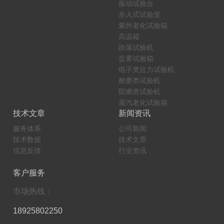
振动试验台
步入式试验室
紫外老化试验箱
高温箱
跌落试验机
盐雾试验箱
电子类拉力试验机
耐磨类试验机
阻燃类试验机
蒸汽老化试验箱
技术文章
新闻资讯
服务体系
公司新闻
技术数据
技术文章
信息反馈
行业资讯
客户服务
市场热线：
18925802250