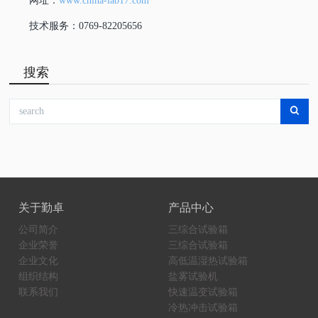
网址：
www.china-lab17.com
技术服务：0769-82205656
搜索
关于勤卓
产品中心
公司简介
三综合试验箱
企业荣誉
三综合试验箱
企业文化
高低温湿热试验箱
组织结构
盐雾试验机
联系我们
快速温变试验箱
冷热冲击试验箱