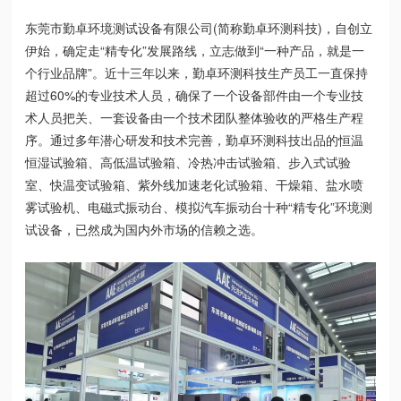
东莞市勤卓环境测试设备有限公司(简称勤卓环测科技)，自创立
伊始，确定走“精专化”发展路线，立志做到“一种产品，就是一
个行业品牌”。近十三年以来，勤卓环测科技生产员工一直保持
超过60%的专业技术人员，确保了一个设备部件由一个专业技
术人员把关、一套设备由一个技术团队整体验收的严格生产程
序。通过多年潜心研发和技术完善，勤卓环测科技出品的恒温
恒湿试验箱、高低温试验箱、冷热冲击试验箱、步入式试验
室、快温变试验箱、紫外线加速老化试验箱、干燥箱、盐水喷
雾试验机、电磁式振动台、模拟汽车振动台十种“精专化”环境测
试设备，已然成为国内外市场的信赖之选。