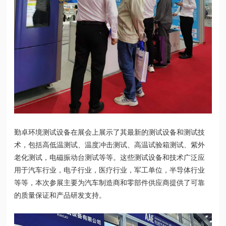
勤卓环境测试设备在展会上展示了其最新的测试设备和测试技
术，包括高低温测试、温度冲击测试、高温试验箱测试、紫外
老化测试，电磁振动台测试等等。这些测试设备和技术广泛应
用于汽车行业，电子行业，医疗行业，军工单位，半导体行业
等等，本次参展主要为汽车制造商和零部件供应商提供了可靠
的质量保证和产品研发支持。