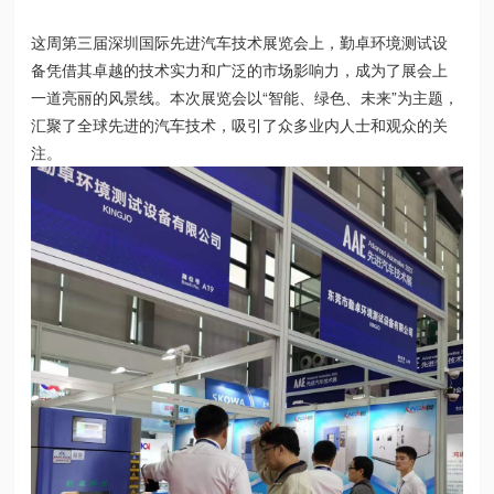
这周第三届深圳国际先进汽车技术展览会上，勤卓环境测试设
备凭借其卓越的技术实力和广泛的市场影响力，成为了展会上
一道亮丽的风景线。本次展览会以“智能、绿色、未来”为主题，
汇聚了全球先进的汽车技术，吸引了众多业内人士和观众的关
注。