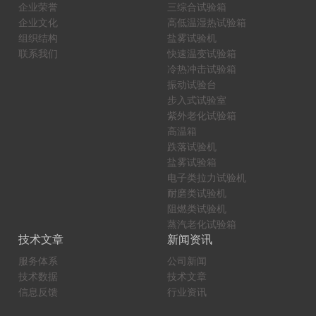
企业荣誉
三综合试验箱
企业文化
高低温湿热试验箱
组织结构
盐雾试验机
联系我们
快速温变试验箱
冷热冲击试验箱
振动试验台
步入式试验室
紫外老化试验箱
高温箱
跌落试验机
盐雾试验箱
电子类拉力试验机
耐磨类试验机
阻燃类试验机
蒸汽老化试验箱
技术文章
新闻资讯
服务体系
公司新闻
技术数据
技术文章
信息反馈
行业资讯