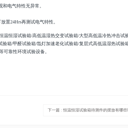
,外观和电气特性无异常。
下放置24Hrs再测试电气特性。
程式恒温恒湿试验箱/高低温湿热交变试验箱/大型高低温冷热冲击试验
验箱/甲醛试验箱/氙灯加速老化试验箱/复层式高低温湿热试验箱
机等可靠性环境试验设备。
下一篇
: 恒温恒湿试验箱待测件的摆放有哪