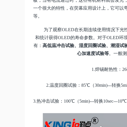
板，当有电流通过时，这些有机材料就会发光，
一个很大的特性，在荧幕应用设计上，它可以
等。
为了观察
O
LED在长期连续使用情况下光
和统计获得
O
LED
的
寿命参数。对于
O
LED环
有：
高低温冲击试验、湿度回圈试验、潮湿试
心加速度试验等
。一般测
1.焊锡耐热性：2
2.温度回圈试验：85℃（30min)---转换5mi
3.热冲击试验：100℃（5min)---转换10sec---1