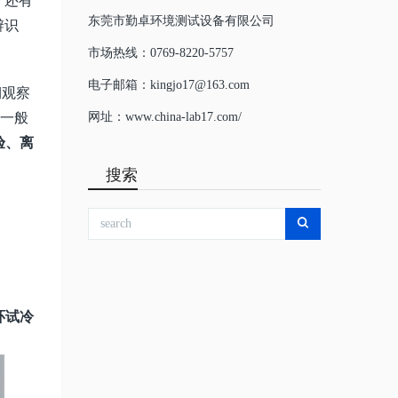
。还有
东莞市勤卓环境测试设备有限公司
辨识
市场热线：0769-8220-5757
电子邮箱：kingjo17@163.com
期观察
，一般
网址：www.china-lab17.com/
验、离
搜索
环试冷