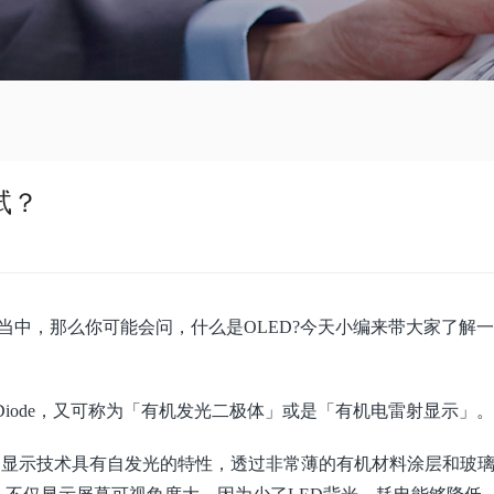
试？
当中，那么你可能会问，什么是OLED?今天小编来带大家了解
Emitting Diode，又可称为「有机发光二极体」或是「有机电雷射显示」。
的显示技术具有自发光的特性，透过非常薄的有机材料涂层和玻