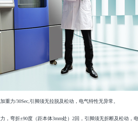
重力/30Sec,引脚须无拉脱及松动，电气特性无异常。
力，弯折±90度（距本体3mm处）2回，引脚须无折断及松动，