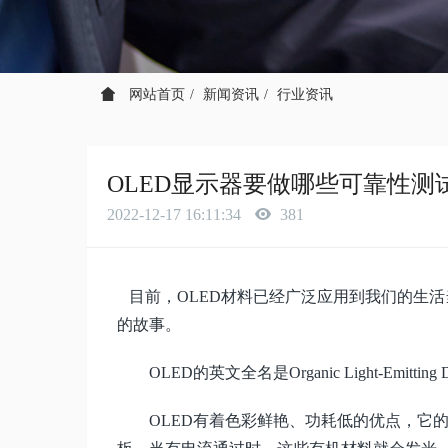
网站首页
新闻资讯
行业资讯
OLED显示器要做哪些可靠性测
2022-12-17 16:11:34
381
目前，
OLED
材料已经广泛应用到我们的生活
的故事。
OLED的
英文全名
是
Organic Light-
OLED有着色彩鲜艳、功耗低的优点，它