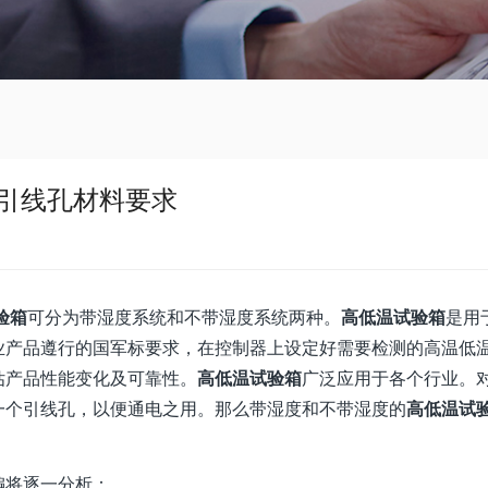
引线孔材料要求
验箱
可分为带湿度系统和不带湿度系统两种。
高低温试验箱
是用
业产品遵行的国军标要求，在控制器上设定好需要检测的高温低
估产品性能变化及可靠性。
高低温试验箱
广泛应用于各个行业。
一个引线孔，以便通电之用。那么带湿度和不带湿度的
高低温试
编将逐一分析：