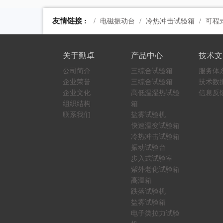
友情链接 :
电磁振动台
冷热冲击试验箱
可程
关于勤卓
产品中心
技术文
公司简介
三综合试验箱
服务体
企业荣誉
三综合试验箱
技术数
企业文化
高低温湿热试验
信息反
组织结构
箱
联系我们
盐雾试验机
快速温变试验箱
冷热冲击试验箱
振动试验台
步入式试验室
紫外老化试验箱
高温箱
跌落试验机
盐雾试验箱
电子类拉力试验