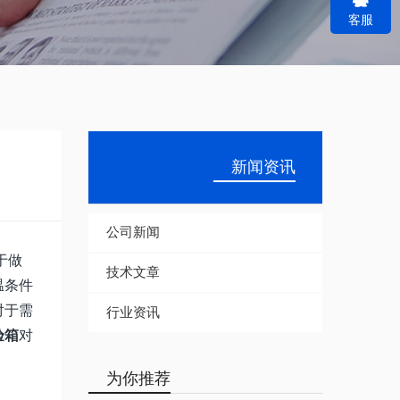
客服
r
c
h
新闻资讯
公司新闻
于做
技术文章
温条件
对于需
行业资讯
验箱
对
为你推荐