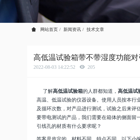
网站首页
新闻资讯
技术文章
高低温试验箱带不带湿度功能对
2022-08-03 14:22:52
205
了解
高低温试验箱
的人群都知道，
高低温试
高温、低温试验的仪器设备。使用人员按本行
及循环次数，对产品进行测试，试验之后来评
要带电测试的产品，我们需要在箱体的侧面留
引线孔的材质有什么要求呢？
答案是肯定的，材料不同，特点不同。以下小