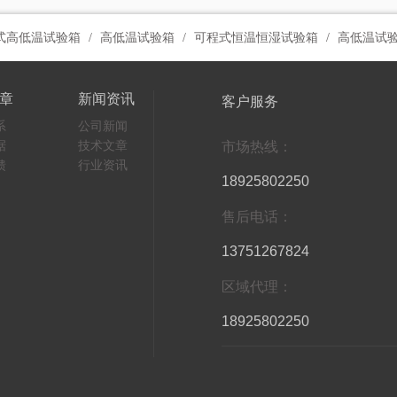
式高低温试验箱
高低温试验箱
可程式恒温恒湿试验箱
高低温试
章
新闻资讯
客户服务
系
公司新闻
据
技术文章
市场热线：
馈
行业资讯
18925802250
售后电话：
13751267824
区域代理：
18925802250