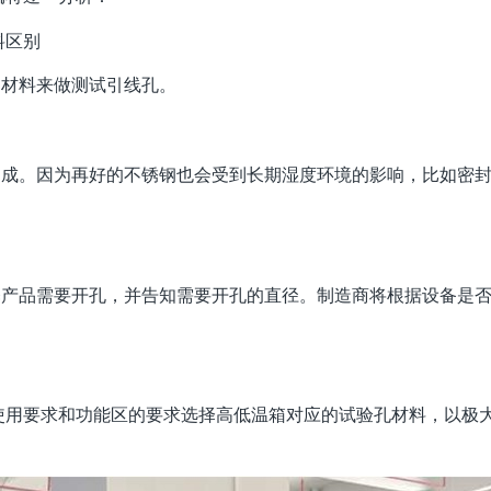
料区别
材料来做测试引线孔。
成。因为再好的不锈钢也会受到长期湿度环境的影响，比如密
释产品需要开孔，并告知需要开孔的直径。制造商将根据设备是
用要求和功能区的要求选择高低温箱对应的试验孔材料，以极