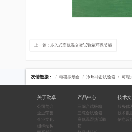
上一篇
: 步入式高低温交变试验箱环保节能
友情链接 :
电磁振动台
冷热冲击试验箱
可程
关于勤卓
产品中心
技术文
公司简介
三综合试验箱
服务体
企业荣誉
三综合试验箱
技术数
企业文化
高低温湿热试验
信息反
组织结构
箱