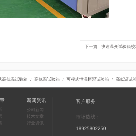
下一篇
: 快速温变试验箱
式高低温试验箱
高低温试验箱
可程式恒温恒湿试验箱
高低温试
章
新闻资讯
客户服务
系
公司新闻
据
技术文章
市场热线：
馈
行业资讯
18925802250