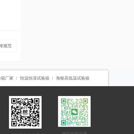
校准规范
验箱厂家
恒温恒湿试验箱
海银高低温试验箱
微信在线沟通