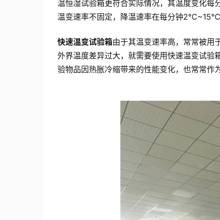
温恒湿试验箱更符合实际情况，其温度变化每分
温变速率不固定，降温速率在每分钟2℃~15
快速温变试验箱
由于其温变速率高，常常被用
外界温度差异过大，就需要使用快速温变试验
验物品因热胀冷缩带来的性能变化，也常常作