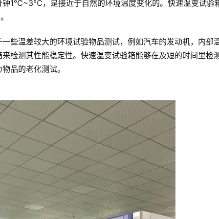
钟1℃~3℃，是接近于自然的环境温度变化的。快速温变试验
℃。
于一些温差较大的环境试验物品测试，例如汽车的发动机，内部
箱来检测其性能稳定性。快速温变试验箱能够在及短的时间里检
为物品的老化测试。