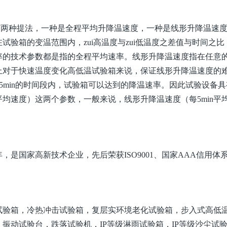
有两种提法，一种是全程平均升降温速度，一种是线形升降温速
在试验箱的变温范围内，zui高温度与zui低温度之差值与时间之比
率的技术参数都是指的全程平均速率。线形升降温速度指在任意
际上对于快速温度变化高低温试验箱来说，保证线形升降温速度的
的一个5min的时间段内，试验箱可以达到的降温速率。因此试验设备
平均速度）这两个参数，一般来说，线形升降温速度（每5min平
，是国家高新技术企业，先后荣获ISO9001、国家AAA信用体
试验箱，冷热冲击试验箱，复层实环境老化试验箱，步入式高低
振动试验台，跌落试验机，IP等级淋雨试验箱，IP等级沙尘试