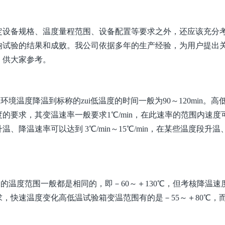
定设备规格、温度量程范围、设备配置等要求之外，还应该充分
响试验的结果和成败。我公司依据多年的生产经验，为用户提出
，供大家参考。
境温度降温到标称的zui低温度的时间一般为90～120min。高
的要求，其变温速率一般要求1℃/min，在此速率的范围内速度
降温速率可以达到 3℃/min～15℃/min，在某些温度段升温
的温度范围一般都是相同的，即－60～＋130℃，但考核降温速
，快速温度变化高低温试验箱变温范围有的是－55～＋80℃，