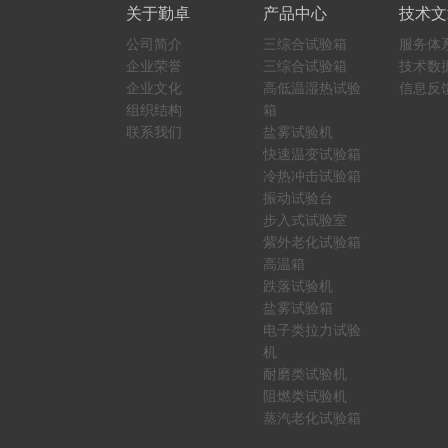
关于勤卓
产品中心
技术文
公司简介
三综合试验箱
服务体
企业荣誉
三综合试验箱
技术数
企业文化
高低温湿热试验
信息反
组织结构
箱
联系我们
盐雾试验机
快速温变试验箱
冷热冲击试验箱
振动试验台
步入式试验室
紫外老化试验箱
高温箱
跌落试验机
盐雾试验箱
电子类拉力试验
机
耐磨类试验机
阻燃类试验机
蒸汽老化试验箱