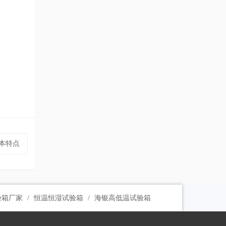
基本特点
验箱厂家
恒温恒湿试验箱
海银高低温试验箱