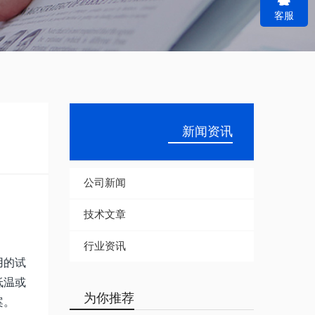
客服
r
c
h
新闻资讯
公司新闻
技术文章
行业资讯
用的试
低温或
为你推荐
案。