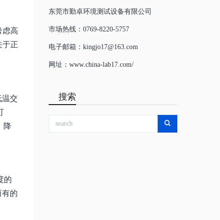
东莞市勤卓环境测试设备有限公司
市场热线：0769-8220-5757
考虑高
关于正
电子邮箱：kingjo17@163.com
网址：www.china-lab17.com/
搜索
低温交
可
、降
度的
而有的