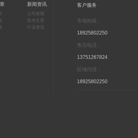
章
新闻资讯
客户服务
系
公司新闻
据
技术文章
市场热线：
馈
行业资讯
18925802250
售后电话：
13751267824
区域代理：
18925802250