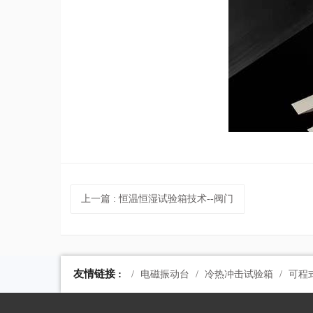
上一篇
: 恒温恒湿试验箱技术--阀门
友情链接 :
电磁振动台
冷热冲击试验箱
可程