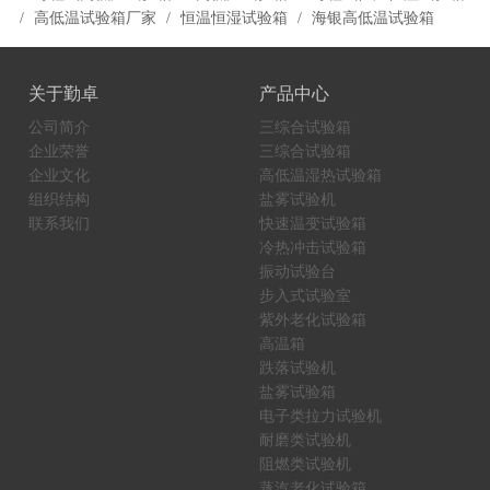
高低温试验箱厂家
恒温恒湿试验箱
海银高低温试验箱
关于勤卓
产品中心
公司简介
三综合试验箱
企业荣誉
三综合试验箱
企业文化
高低温湿热试验箱
组织结构
盐雾试验机
联系我们
快速温变试验箱
冷热冲击试验箱
振动试验台
步入式试验室
紫外老化试验箱
高温箱
跌落试验机
盐雾试验箱
电子类拉力试验机
耐磨类试验机
阻燃类试验机
蒸汽老化试验箱