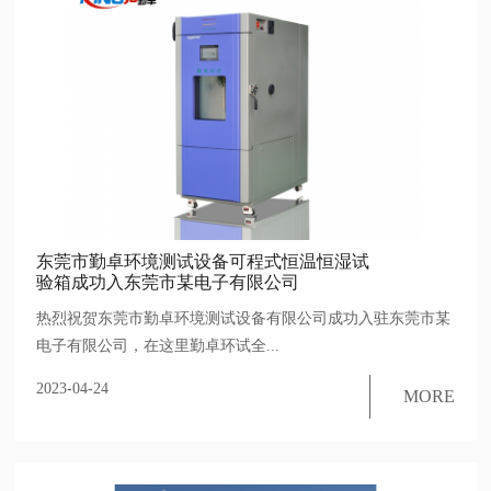
东莞市勤卓环境测试设备可程式恒温恒湿试
验箱成功入东莞市某电子有限公司
热烈祝贺东莞市勤卓环境测试设备有限公司成功入驻东莞市某
电子有限公司，在这里勤卓环试全...
2023-04-24