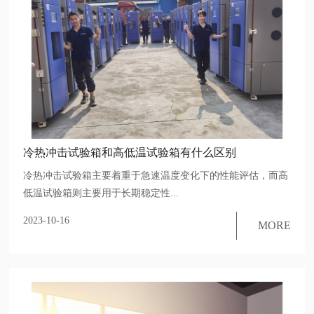
冷热冲击试验箱和高低温试验箱有什么区别
冷热冲击试验箱主要着重于急速温度变化下的性能评估，而高
低温试验箱则主要用于长期稳定性...
2023-10-16