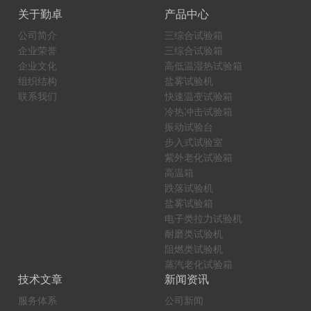
关于勤卓
产品中心
公司简介
三综合试验箱
企业荣誉
三综合试验箱
企业文化
高低温湿热试验箱
组织结构
盐雾试验机
联系我们
快速温变试验箱
冷热冲击试验箱
振动试验台
步入式试验室
紫外老化试验箱
高温箱
跌落试验机
盐雾试验箱
电子类拉力试验机
耐磨类试验机
阻燃类试验机
蒸汽老化试验箱
技术文章
新闻资讯
服务体系
公司新闻