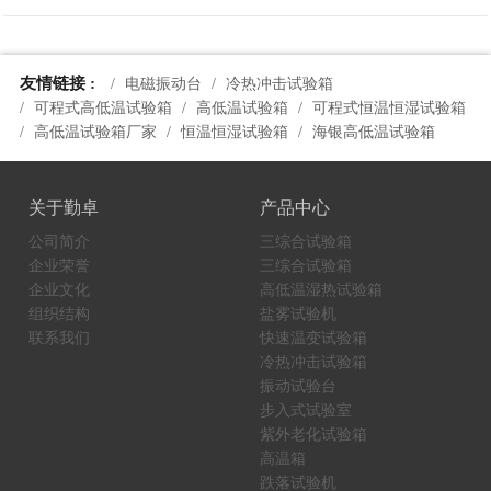
友情链接 :
电磁振动台
冷热冲击试验箱
可程式高低温试验箱
高低温试验箱
可程式恒温恒湿试验箱
高低温试验箱厂家
恒温恒湿试验箱
海银高低温试验箱
关于勤卓
产品中心
公司简介
三综合试验箱
企业荣誉
三综合试验箱
企业文化
高低温湿热试验箱
组织结构
盐雾试验机
联系我们
快速温变试验箱
冷热冲击试验箱
振动试验台
步入式试验室
紫外老化试验箱
高温箱
跌落试验机