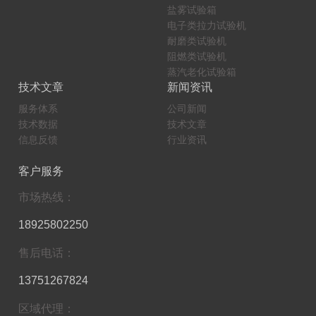
盐雾试验箱
电子类拉力试验机
耐磨类试验机
阻燃类试验机
蒸汽老化试验箱
技术文章
新闻资讯
服务体系
公司新闻
技术数据
技术文章
信息反馈
行业资讯
客户服务
市场热线：
18925802250
售后电话：
13751267824
区域代理：