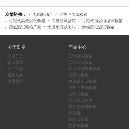
友情链接 :
电磁振动台
冷热冲击试验箱
可程式高低温试验箱
高低温试验箱
可程式恒温恒湿试验箱
高低温试验箱厂家
恒温恒湿试验箱
海银高低温试验箱
关于勤卓
产品中心
公司简介
三综合试验箱
企业荣誉
三综合试验箱
企业文化
高低温湿热试验箱
组织结构
盐雾试验机
联系我们
快速温变试验箱
冷热冲击试验箱
振动试验台
步入式试验室
紫外老化试验箱
高温箱
跌落试验机
盐雾试验箱