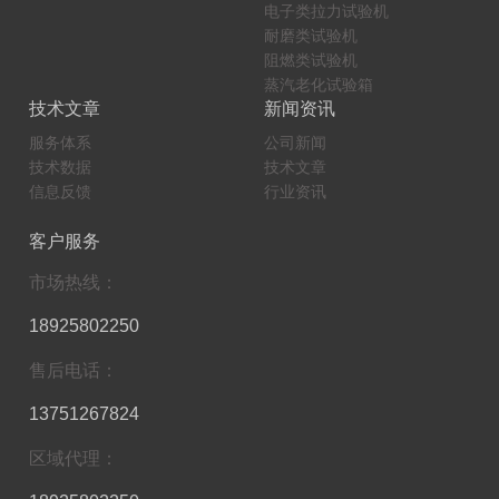
电子类拉力试验机
耐磨类试验机
阻燃类试验机
蒸汽老化试验箱
技术文章
新闻资讯
服务体系
公司新闻
技术数据
技术文章
信息反馈
行业资讯
客户服务
市场热线：
18925802250
售后电话：
13751267824
区域代理：